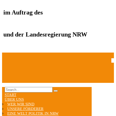
im Auftrag des
und der Landesregierung NRW
START
ÜBER UNS
WER WIR SIND
UNSERE FÖRDERER
EINE WELT POLITIK IN NRW