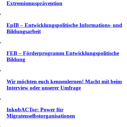
Extremismus­prävention
EpIB – Entwicklungspolitische Informations- und
Bildungsarbeit
FEB – Förderprogramm Entwicklungspolitische
Bildung
Wir möchten euch kennenlernen! Macht mit beim
Interview oder unserer Umfrage
InkubACTor: Power für
Migratenselbstorganisationen