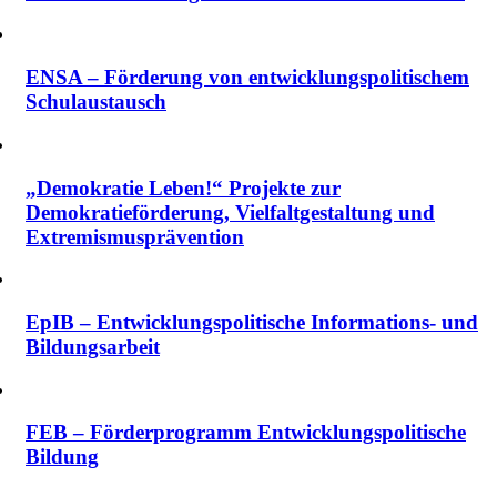
ENSA – Förderung von entwicklungspolitischem
Schulaustausch
„Demokratie Leben!“ Projekte zur
Demokratieförderung, Vielfalt­gestaltung und
Extremismus­prävention
EpIB – Entwicklungspolitische Informations- und
Bildungsarbeit
FEB – Förderprogramm Entwicklungspolitische
Bildung