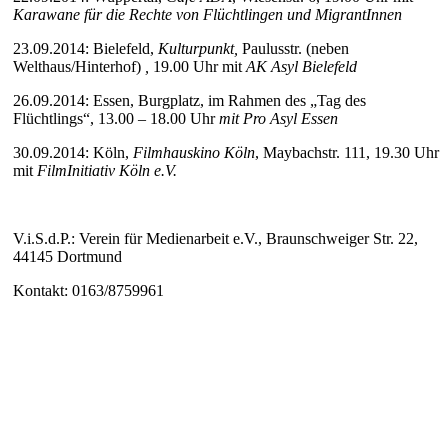
Karawane für die Rechte von Flüchtlingen und MigrantInnen
23.09.2014: Bielefeld,
Kulturpunkt,
Paulusstr. (neben
Welthaus/Hinterhof)
,
19.00 Uhr mit
AK Asyl Bielefeld
26.09.2014: Essen, Burgplatz, im Rahmen des „Tag des
Flüchtlings“, 13.00 – 18.00 Uhr
mit Pro Asyl Essen
30.09.2014: Köln,
Filmhauskino Köln
, Maybachstr. 111, 19.30 Uhr
mit
FilmInitiativ Köln e.V.
V.i.S.d.P.: Verein für Medienarbeit e.V., Braunschweiger Str. 22,
44145 Dortmund
Kontakt: 0163/8759961