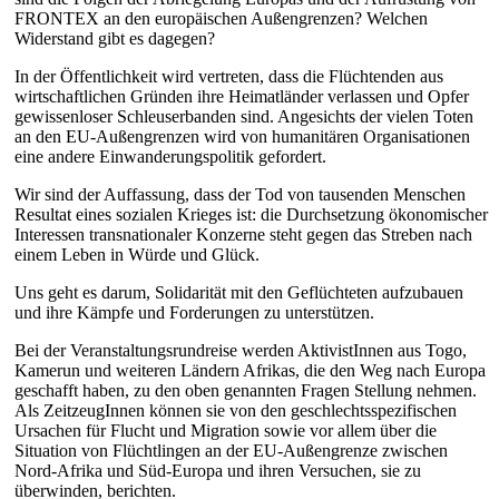
FRONTEX an den europäischen Außengrenzen? Welchen
Widerstand gibt es dagegen?
In der Öffentlichkeit wird vertreten, dass die Flüchtenden aus
wirtschaftlichen Gründen ihre Heimatländer verlassen und Opfer
gewissenloser Schleuserbanden sind. Angesichts der vielen Toten
an den EU-Außengrenzen wird von humanitären Organisationen
eine andere Einwanderungspolitik gefordert.
Wir sind der Auffassung, dass der Tod von tausenden Menschen
Resultat eines sozialen Krieges ist: die Durchsetzung ökonomischer
Interessen transnationaler Konzerne steht gegen das Streben nach
einem Leben in Würde und Glück.
Uns geht es darum, Solidarität mit den Geflüchteten aufzubauen
und ihre Kämpfe und Forderungen zu unterstützen.
Bei der Veranstaltungsrundreise werden AktivistInnen aus Togo,
Kamerun und weiteren Ländern Afrikas, die den Weg nach Europa
geschafft haben, zu den oben genannten Fragen Stellung nehmen.
Als ZeitzeugInnen können sie von den geschlechtsspezifischen
Ursachen für Flucht und Migration sowie vor allem über die
Situation von Flüchtlingen an der EU-Außengrenze zwischen
Nord-Afrika und Süd-Europa und ihren Versuchen, sie zu
überwinden, berichten.