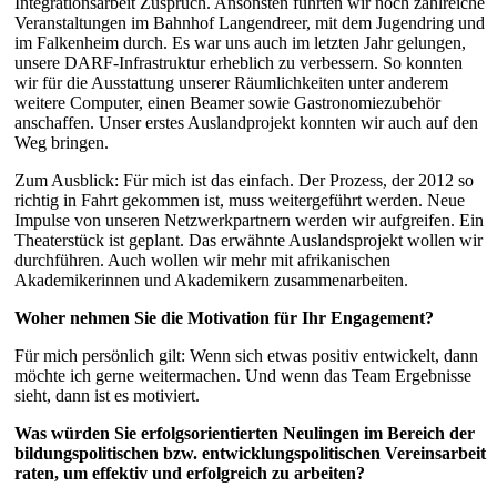
Integrationsarbeit Zuspruch. Ansonsten führten wir noch zahlreiche
Veranstaltungen im Bahnhof Langendreer, mit dem Jugendring und
im Falkenheim durch. Es war uns auch im letzten Jahr gelungen,
unsere DARF-Infrastruktur erheblich zu verbessern. So konnten
wir für die Ausstattung unserer Räumlichkeiten unter anderem
weitere Computer, einen Beamer sowie Gastronomiezubehör
anschaffen. Unser erstes Auslandprojekt konnten wir auch auf den
Weg bringen.
Zum Ausblick: Für mich ist das einfach. Der Prozess, der 2012 so
richtig in Fahrt gekommen ist, muss weitergeführt werden. Neue
Impulse von unseren Netzwerkpartnern werden wir aufgreifen. Ein
Theaterstück ist geplant. Das erwähnte Auslandsprojekt wollen wir
durchführen. Auch wollen wir mehr mit afrikanischen
Akademikerinnen und Akademikern zusammenarbeiten.
Woher nehmen Sie die Motivation für Ihr Engagement?
Für mich persönlich gilt: Wenn sich etwas positiv entwickelt, dann
möchte ich gerne weitermachen. Und wenn das Team Ergebnisse
sieht, dann ist es motiviert.
Was würden Sie erfolgsorientierten Neulingen im Bereich der
bildungspolitischen bzw. entwicklungspolitischen Vereinsarbeit
raten, um effektiv und erfolgreich zu arbeiten?