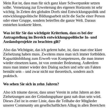
Mein Rat ist, dass man für sich ganz klare Schwerpunkte setzen
sollte. Vernetzung zur Erweiterung des eigenen Horizonts ist sehr
wichtig. In Zeiten des globalen Dorfs sind Entwicklungspolitik und
entwicklungspolitische Bildungsarbeit nicht die Sache einer Person
oder einer Gruppe, sondern betreffen die ganze Welt. Daraus
entstehen konkrete Ideen.
Was ist für Sie das wichtigste Kriterium, dass es bei der
Antragstellung im Bereich entwicklungspolitische In- und
Auslandsprojekte zu beachten gilt?
Also das Wichtigste, das ich gelernt habe, ist, dass man eine klare
Zielsetzung haben muss. Zweitens muss man sich immer fortbilden.
Kapazitätsbildung zum Erwerb von Kompetenzen, die man immer
wieder einsetzen kann, ist von zentraler Bedeutung. Außerdem
muss man immer wieder den Dialog suchen und sehr um Fakten
bemüht sein – und zwar nicht nur theoretisch, sondern auch
praktisch.
Wo sehen Sie sich in zehn Jahren?
Also ich träume davon, dass unser Verein in zehn Jahren an den
Zielsetzungen aus der Gründungsphase ganz nah dran sein wird.
Dieses Ziel ist in erster Linie, dass die Teilhabe der Mitglieder
unserer Community am gesellschaftlichen Alltag in allen Bereichen