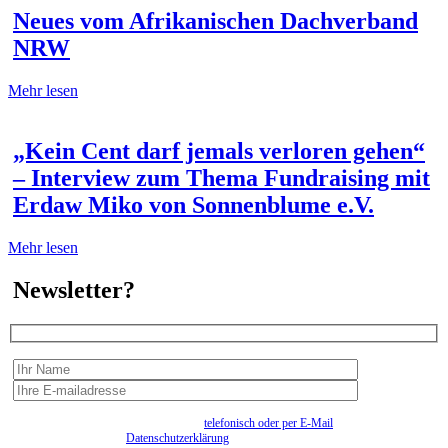
Neues vom Afrikanischen Dachverband
NRW
Mehr lesen
„Kein Cent darf jemals verloren gehen“
– Interview zum Thema Fundraising mit
Erdaw Miko von Sonnenblume e.V.
Mehr lesen
Newsletter?
Wir erfassen Ihre Daten, um Ihnen in unregelmässigen Abständen Information senden zu
können. Eine Abmeldung kann jederzeit
telefonisch oder per E-Mail
erfolgen. Näheres
entnehmen Sie bitte der
Datenschutzerklärung
.