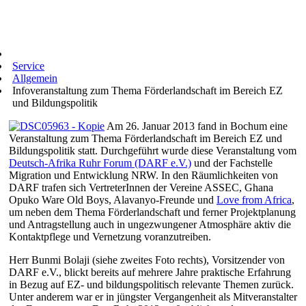
Service
Allgemein
Infoveranstaltung zum Thema Förderlandschaft im Bereich EZ
und Bildungspolitik
Am 26. Januar 2013 fand in Bochum eine
Veranstaltung zum Thema Förderlandschaft im Bereich EZ und
Bildungspolitik statt. Durchgeführt wurde diese Veranstaltung vom
Deutsch-Afrika Ruhr Forum (DARF e.V.)
und der Fachstelle
Migration und Entwicklung NRW. In den Räumlichkeiten von
DARF trafen sich VertreterInnen der Vereine ASSEC, Ghana
Opuko Ware Old Boys, Alavanyo-Freunde und
Love from Africa
,
um neben dem Thema Förderlandschaft und ferner Projektplanung
und Antragstellung auch in ungezwungener Atmosphäre aktiv die
Kontaktpflege und Vernetzung voranzutreiben.
Herr Bunmi Bolaji (siehe zweites Foto rechts), Vorsitzender von
DARF e.V., blickt bereits auf mehrere Jahre praktische Erfahrung
in Bezug auf EZ- und bildungspolitisch relevante Themen zurück.
Unter anderem war er in jüngster Vergangenheit als Mitveranstalter