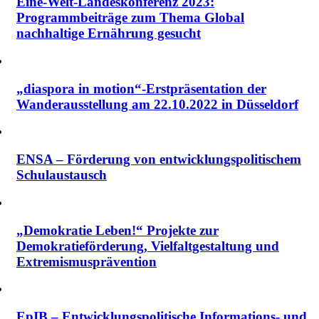
Eine-Welt-Landeskonferenz 2023:
Programmbeiträge zum Thema Global
nachhaltige Ernährung gesucht
„diaspora in motion“-Erstpräsentation der
Wanderausstellung am 22.10.2022 in Düsseldorf
ENSA – Förderung von entwicklungspolitischem
Schulaustausch
„Demokratie Leben!“ Projekte zur
Demokratieförderung, Vielfalt­gestaltung und
Extremismus­prävention
EpIB – Entwicklungspolitische Informations- und