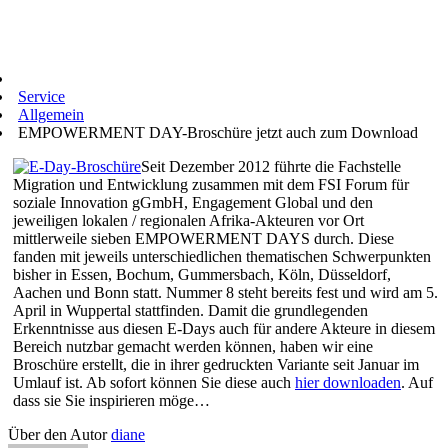
Service
Allgemein
EMPOWERMENT DAY-Broschüre jetzt auch zum Download
Seit Dezember 2012 führte die Fachstelle
Migration und Entwicklung zusammen mit dem FSI Forum für
soziale Innovation gGmbH, Engagement Global und den
jeweiligen lokalen / regionalen Afrika-Akteuren vor Ort
mittlerweile sieben EMPOWERMENT DAYS durch. Diese
fanden mit jeweils unterschiedlichen thematischen Schwerpunkten
bisher in Essen, Bochum, Gummersbach, Köln, Düsseldorf,
Aachen und Bonn statt. Nummer 8 steht bereits fest und wird am 5.
April in Wuppertal stattfinden. Damit die grundlegenden
Erkenntnisse aus diesen E-Days auch für andere Akteure in diesem
Bereich nutzbar gemacht werden können, haben wir eine
Broschüre erstellt, die in ihrer gedruckten Variante seit Januar im
Umlauf ist. Ab sofort können Sie diese auch
hier downloaden
. Auf
dass sie Sie inspirieren möge…
Über den Autor
diane