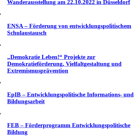
Wanderausstellung am 22.10.2022 in Düsseldorf
ENSA – Förderung von entwicklungspolitischem
Schulaustausch
„Demokratie Leben!“ Projekte zur
Demokratieförderung, Vielfalt­gestaltung und
Extremismus­prävention
EpIB – Entwicklungspolitische Informations- und
Bildungsarbeit
FEB – Förderprogramm Entwicklungspolitische
Bildung