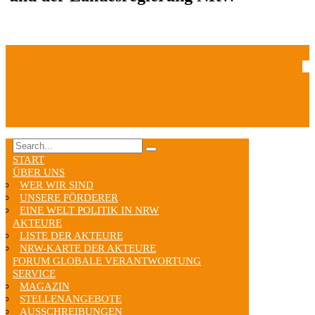
START
ÜBER UNS
WER WIR SIND
UNSERE FÖRDERER
EINE WELT POLITIK IN NRW
AKTEURE
LISTE DER AKTEURE
NRW-KARTE DER AKTEURE
FORUM GLOBALE VERANTWORTUNG
SERVICE
MAGAZIN
STELLENANGEBOTE
AUSSCHREIBUNGEN