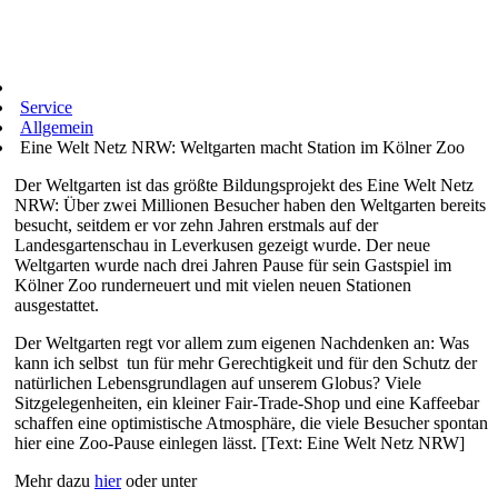
Service
Allgemein
Eine Welt Netz NRW: Weltgarten macht Station im Kölner Zoo
Der Weltgarten ist das größte Bildungsprojekt des Eine Welt Netz
NRW: Über zwei Millionen Besucher haben den Weltgarten bereits
besucht, seitdem er vor zehn Jahren erstmals auf der
Landesgartenschau in Leverkusen gezeigt wurde. Der neue
Weltgarten wurde nach drei Jahren Pause für sein Gastspiel im
Kölner Zoo runderneuert und mit vielen neuen Stationen
ausgestattet.
Der Weltgarten regt vor allem zum eigenen Nachdenken an: Was
kann ich selbst tun für mehr Gerechtigkeit und für den Schutz der
natürlichen Lebensgrundlagen auf unserem Globus? Viele
Sitzgelegenheiten, ein kleiner Fair-Trade-Shop und eine Kaffeebar
schaffen eine optimistische Atmosphäre, die viele Besucher spontan
hier eine Zoo-Pause einlegen lässt. [Text: Eine Welt Netz NRW]
Mehr dazu
hier
oder unter