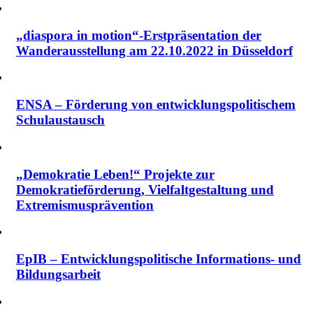
„diaspora in motion“-Erstpräsentation der
Wanderausstellung am 22.10.2022 in Düsseldorf
ENSA – Förderung von entwicklungspolitischem
Schulaustausch
„Demokratie Leben!“ Projekte zur
Demokratieförderung, Vielfalt­gestaltung und
Extremismus­prävention
EpIB – Entwicklungspolitische Informations- und
Bildungsarbeit