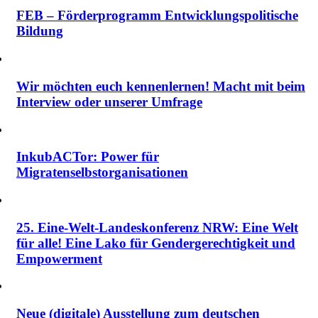
FEB – Förderprogramm Entwicklungspolitische
Bildung
Wir möchten euch kennenlernen! Macht mit beim
Interview oder unserer Umfrage
InkubACTor: Power für
Migratenselbstorganisationen
25. Eine-Welt-Landeskonferenz NRW: Eine Welt
für alle! Eine Lako für Gendergerechtigkeit und
Empowerment
Neue (digitale) Ausstellung zum deutschen