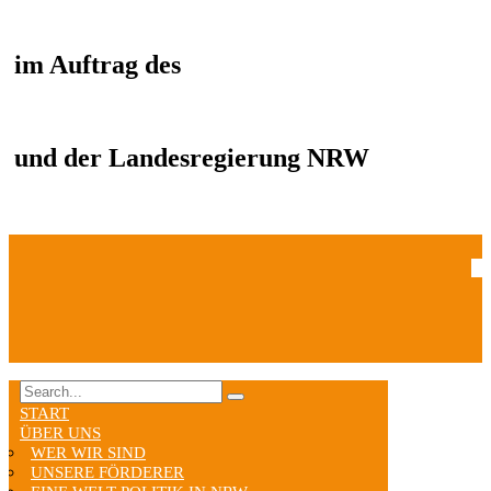
im Auftrag des
und der Landesregierung NRW
START
ÜBER UNS
WER WIR SIND
UNSERE FÖRDERER