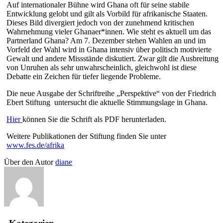
Auf internationaler Bühne wird Ghana oft für seine stabile
Entwicklung gelobt und gilt als Vorbild für afrikanische Staaten.
Dieses Bild divergiert jedoch von der zunehmend kritischen
Wahrnehmung vieler Ghanaer*innen. Wie steht es aktuell um das
Partnerland Ghana? Am 7. Dezember stehen Wahlen an und im
Vorfeld der Wahl wird in Ghana intensiv über politisch motivierte
Gewalt und andere Missstände diskutiert. Zwar gilt die Ausbreitung
von Unruhen als sehr unwahrscheinlich, gleichwohl ist diese
Debatte ein Zeichen für tiefer liegende Probleme.
Die neue Ausgabe der Schriftreihe „Perspektive“ von der Friedrich
Ebert Stiftung untersucht die aktuelle Stimmungslage in Ghana.
Hier
können Sie die Schrift als PDF herunterladen.
Weitere Publikationen der Stiftung finden Sie unter
www.fes.de/afrika
Über den Autor
diane