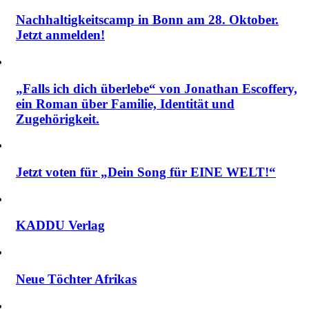
Nachhaltigkeitscamp in Bonn am 28. Oktober.
Jetzt anmelden!
„Falls ich dich überlebe“ von Jonathan Escoffery,
ein Roman über Familie, Identität und
Zugehörigkeit.
Jetzt voten für „Dein Song für EINE WELT!“
KADDU Verlag
Neue Töchter Afrikas