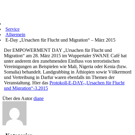
Service
Allgemein
E-Day „Ursachen für Flucht und Migration“ – März 2015
Der EMPOWERMENT DAY „Ursachen für Flucht und
Migration“ am 28. März 2015 im Wuppertaler SWANE Café hat
unter anderem den zunehmenden Einfluss von terroristischen
Vereinigungen an Beispielen wie Mali, Nigeria oder Kenia (bzw.
Somalia) behandelt. Landgrabbing in Äthiopien sowie Völkermord
und Vertreibung in Darfur waren ebenfalls im Themen der
Veranstaltung. Hier das
Protokoll-E-DAY-„Ursachen für Flucht
und Migration“-3.2015
Über den Autor
diane