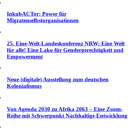
InkubACTor: Power für
Migratenselbstorganisationen
25. Eine-Welt-Landeskonferenz NRW: Eine Welt
für alle! Eine Lako für Gendergerechtigkeit und
Empowerment
Neue (digitale) Ausstellung zum deutschen
Kolonialismus
Von Agenda 2030 zu Afrika 2063 – Eine Zoom-
Reihe mit Schwerpunkt Nachhaltige Entwicklung