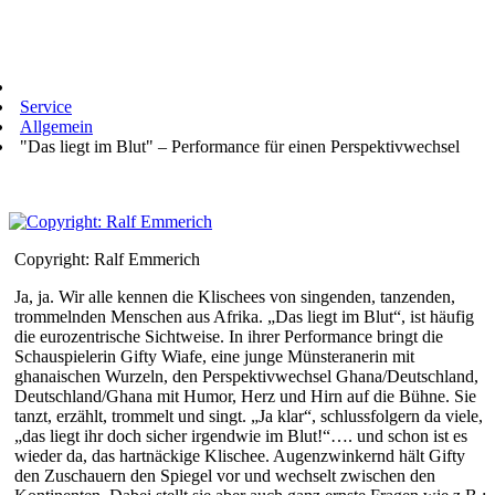
Service
Allgemein
"Das liegt im Blut" – Performance für einen Perspektivwechsel
Copyright: Ralf Emmerich
Ja, ja. Wir alle kennen die Klischees von singenden, tanzenden,
trommelnden Menschen aus Afrika. „Das liegt im Blut“, ist häufig
die eurozentrische Sichtweise. In ihrer Performance bringt die
Schauspielerin Gifty Wiafe, eine junge Münsteranerin mit
ghanaischen Wurzeln, den Perspektivwechsel Ghana/Deutschland,
Deutschland/Ghana mit Humor, Herz und Hirn auf die Bühne. Sie
tanzt, erzählt, trommelt und singt. „Ja klar“, schlussfolgern da viele,
„das liegt ihr doch sicher irgendwie im Blut!“…. und schon ist es
wieder da, das hartnäckige Klischee. Augenzwinkernd hält Gifty
den Zuschauern den Spiegel vor und wechselt zwischen den