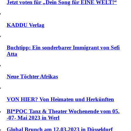
Jetzt voten für „Dein Song für EINE WELT!“
KADDU Verlag
Buchtipp: Ein sonderbarer Immigrant von Sefi
Atta
Neue Töchter Afrikas
VON HIER? Von Heimaten und Herkünften
BI*POC Tanz & Theater Wochenende vom 05.
-07- Mai 2023 in Werl
Global Brunch am 12.03.2023 in Düsseldorf