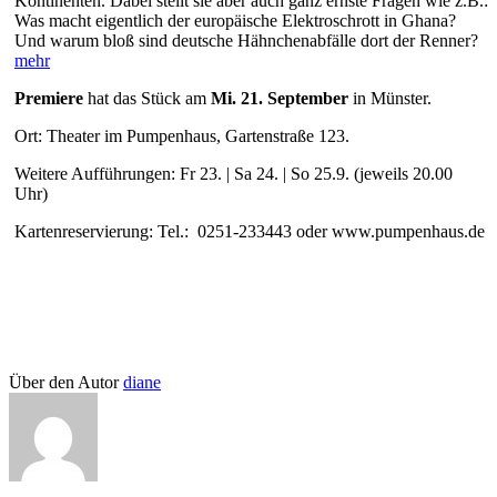
Kontinenten. Dabei stellt sie aber auch ganz ernste Fragen wie z.B.:
Was macht eigentlich der europäische Elektroschrott in Ghana?
Und warum bloß sind deutsche Hähnchenabfälle dort der Renner?
mehr
Premiere
hat das Stück am
Mi. 21. September
in Münster.
Ort: Theater im Pumpenhaus, Gartenstraße 123.
Weitere Aufführungen: Fr 23. | Sa 24. | So 25.9. (jeweils 20.00
Uhr)
Kartenreservierung: Tel.: 0251-233443 oder www.pumpenhaus.de
Über den Autor
diane