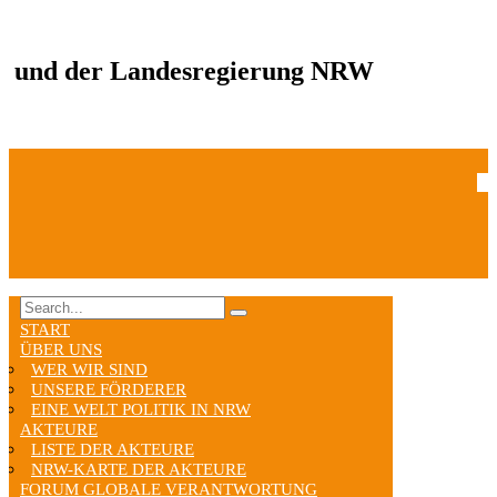
und der Landesregierung NRW
START
ÜBER UNS
WER WIR SIND
UNSERE FÖRDERER
EINE WELT POLITIK IN NRW
AKTEURE
LISTE DER AKTEURE
NRW-KARTE DER AKTEURE
FORUM GLOBALE VERANTWORTUNG