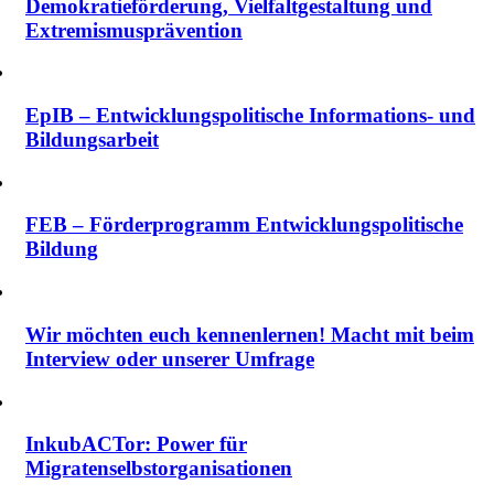
Demokratieförderung, Vielfalt­gestaltung und
Extremismus­prävention
EpIB – Entwicklungspolitische Informations- und
Bildungsarbeit
FEB – Förderprogramm Entwicklungspolitische
Bildung
Wir möchten euch kennenlernen! Macht mit beim
Interview oder unserer Umfrage
InkubACTor: Power für
Migratenselbstorganisationen