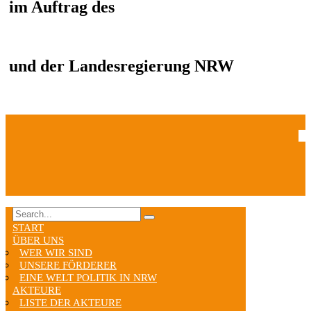
im Auftrag des
und der Landesregierung NRW
START
ÜBER UNS
WER WIR SIND
UNSERE FÖRDERER
EINE WELT POLITIK IN NRW
AKTEURE
LISTE DER AKTEURE