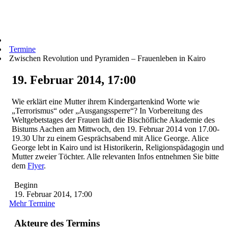
Termine
Zwischen Revolution und Pyramiden – Frauenleben in Kairo
19. Februar 2014, 17:00
Wie erklärt eine Mutter ihrem Kindergartenkind Worte wie
„Terrorismus“ oder „Ausgangssperre“? In Vorbereitung des
Weltgebetstages der Frauen lädt die Bischöfliche Akademie des
Bistums Aachen am Mittwoch, den 19. Februar 2014 von 17.00-
19.30 Uhr zu einem Gesprächsabend mit Alice George. Alice
George lebt in Kairo und ist Historikerin, Religionspädagogin und
Mutter zweier Töchter. Alle relevanten Infos entnehmen Sie bitte
dem
Flyer
.
Beginn
19. Februar 2014, 17:00
Mehr Termine
Akteure des Termins