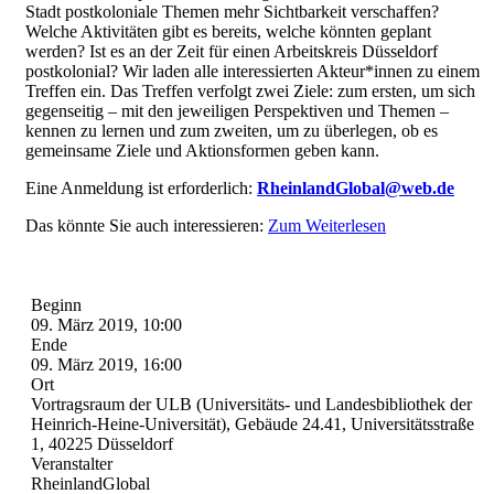
Stadt postkoloniale Themen mehr Sichtbarkeit verschaffen?
Welche Aktivitäten gibt es bereits, welche könnten geplant
werden? Ist es an der Zeit für einen Arbeitskreis Düsseldorf
postkolonial? Wir laden alle interessierten Akteur*innen zu einem
Treffen ein. Das Treffen verfolgt zwei Ziele: zum ersten, um sich
gegenseitig – mit den jeweiligen Perspektiven und Themen –
kennen zu lernen und zum zweiten, um zu überlegen, ob es
gemeinsame Ziele und Aktionsformen geben kann.
Eine Anmeldung ist erforderlich:
RheinlandGlobal@web.de
Das könnte Sie auch interessieren:
Zum Weiterlesen
Beginn
09. März 2019, 10:00
Ende
09. März 2019, 16:00
Ort
Vortragsraum der ULB (Universitäts- und Landesbibliothek der
Heinrich-Heine-Universität), Gebäude 24.41, Universitätsstraße
1, 40225 Düsseldorf
Veranstalter
RheinlandGlobal