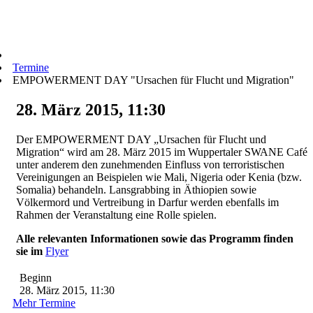
Termine
EMPOWERMENT DAY "Ursachen für Flucht und Migration"
28. März 2015, 11:30
Der EMPOWERMENT DAY „Ursachen für Flucht und
Migration“ wird am 28. März 2015 im Wuppertaler SWANE Café
unter anderem den zunehmenden Einfluss von terroristischen
Vereinigungen an Beispielen wie Mali, Nigeria oder Kenia (bzw.
Somalia) behandeln. Lansgrabbing in Äthiopien sowie
Völkermord und Vertreibung in Darfur werden ebenfalls im
Rahmen der Veranstaltung eine Rolle spielen.
Alle relevanten Informationen sowie das Programm finden
sie im
Flyer
Beginn
28. März 2015, 11:30
Mehr Termine