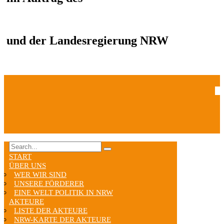
und der Landesregierung NRW
START
ÜBER UNS
WER WIR SIND
UNSERE FÖRDERER
EINE WELT POLITIK IN NRW
AKTEURE
LISTE DER AKTEURE
NRW-KARTE DER AKTEURE