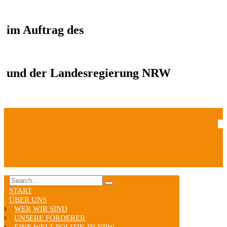
im Auftrag des
und der Landesregierung NRW
START
ÜBER UNS
WER WIR SIND
UNSERE FÖRDERER