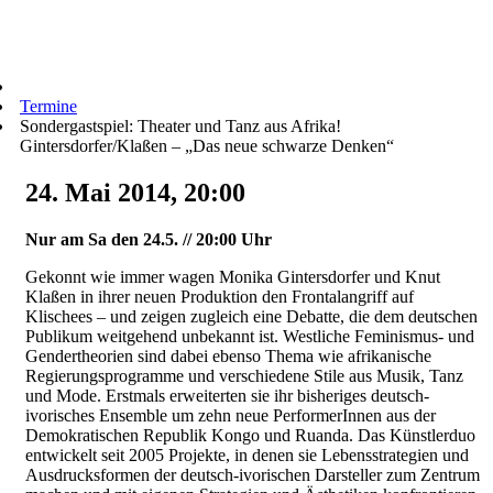
Termine
Sondergastspiel: Theater und Tanz aus Afrika!
Gintersdorfer/Klaßen – „Das neue schwarze Denken“
24. Mai 2014, 20:00
Nur am Sa den 24.5. // 20:00 Uhr
Gekonnt wie immer wagen Monika Gintersdorfer und Knut
Klaßen in ihrer neuen Produktion den Frontalangriff auf
Klischees – und zeigen zugleich eine Debatte, die dem deutschen
Publikum weitgehend unbekannt ist. Westliche Feminismus- und
Gendertheorien sind dabei ebenso Thema wie afrikanische
Regierungsprogramme und verschiedene Stile aus Musik, Tanz
und Mode. Erstmals erweiterten sie ihr bisheriges deutsch-
ivorisches Ensemble um zehn neue PerformerInnen aus der
Demokratischen Republik Kongo und Ruanda. Das Künstlerduo
entwickelt seit 2005 Projekte, in denen sie Lebensstrategien und
Ausdrucksformen der deutsch-ivorischen Darsteller zum Zentrum