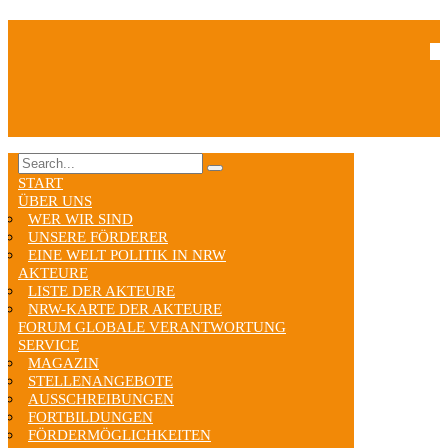
START
ÜBER UNS
WER WIR SIND
UNSERE FÖRDERER
EINE WELT POLITIK IN NRW
AKTEURE
LISTE DER AKTEURE
NRW-KARTE DER AKTEURE
FORUM GLOBALE VERANTWORTUNG
SERVICE
MAGAZIN
STELLENANGEBOTE
AUSSCHREIBUNGEN
FORTBILDUNGEN
FÖRDERMÖGLICHKEITEN