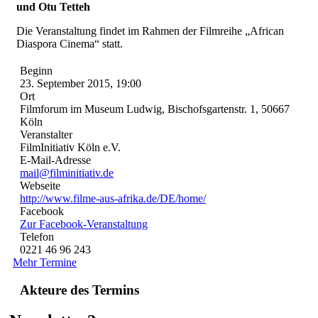
und Otu Tetteh
Die Veranstaltung findet im Rahmen der Filmreihe „African
Diaspora Cinema“ statt.
Beginn
23. September 2015, 19:00
Ort
Filmforum im Museum Ludwig, Bischofsgartenstr. 1, 50667
Köln
Veranstalter
FilmInitiativ Köln e.V.
E-Mail-Adresse
mail@filminitiativ.de
Webseite
http://www.filme-aus-afrika.de/DE/home/
Facebook
Zur Facebook-Veranstaltung
Telefon
0221 46 96 243
Mehr Termine
Akteure des Termins