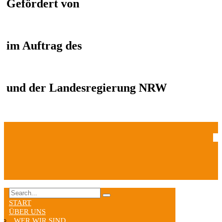
Gefördert von
im Auftrag des
und der Landesregierung NRW
START
ÜBER UNS
WER WIR SIND