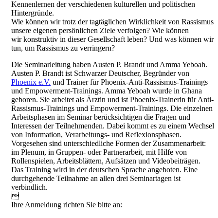
Kennenlernen der verschiedenen kulturellen und politischen
Hintergründe.
Wie können wir trotz der tagtäglichen Wirklichkeit von Rassismus
unsere eigenen persönlichen Ziele verfolgen? Wie können
wir konstruktiv in dieser Gesellschaft leben? Und was können wir
tun, um Rassismus zu verringern?
Die Seminarleitung haben Austen P. Brandt und Amma Yeboah.
Austen P. Brandt ist Schwarzer Deutscher, Begründer von
Phoenix e.V.
und Trainer für Phoenix-Anti-Rassismus-Trainings
und Empowerment-Trainings. Amma Yeboah wurde in Ghana
geboren. Sie arbeitet als Ärztin und ist Phoenix-Trainerin für Anti-
Rassismus-Trainings und Empowerment-Trainings. Die einzelnen
Arbeitsphasen im Seminar berücksichtigen die Fragen und
Interessen der Teilnehmenden. Dabei kommt es zu einem Wechsel
von Information, Verarbeitungs- und Reflexionsphasen.
Vorgesehen sind unterschiedliche Formen der Zusammenarbeit:
im Plenum, in Gruppen- oder Partnerarbeit, mit Hilfe von
Rollenspielen, Arbeitsblättern, Aufsätzen und Videobeiträgen.
Das Training wird in der deutschen Sprache angeboten. Eine
durchgehende Teilnahme an allen drei Seminartagen ist
verbindlich.

Ihre Anmeldung richten Sie bitte an: