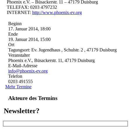
Phoenix e.V. – Büsackerstr. 11 – 47179 Duisburg
TELEFAX: 0203 4797232
INTERNET:
http://www.phoenix-ev.org
Beginn
17. Januar 2014, 18:00
Ende
19. Januar 2014, 15:00
Ort
Tagungsort: Ev. Jugendhaus , Schulstr. 2 , 47179 Duisburg
Veranstalter
Phoenix e.V., Büsackerstr. 11, 47179 Duisburg
E-Mail-Adresse
info@phoenix-ev.org
Telefon
0203 491555
Mehr Termine
Akteure des Termins
Newsletter?