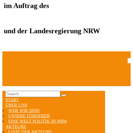
im Auftrag des
und der Landesregierung NRW
START
ÜBER UNS
WER WIR SIND
UNSERE FÖRDERER
EINE WELT POLITIK IN NRW
AKTEURE
LISTE DER AKTEURE