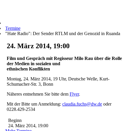
Termine
"Hate Radio": Der Sender RTLM und der Genozid in Ruanda
24. März 2014, 19:00
Film und Gespräch mit Regisseur Milo Rau über die Rolle
der Medien in sozialen und
ethnischen Konflikten
Montag, 24. März 2014, 19 Uhr, Deutsche Welle, Kurt-
Schumacher-Str. 3, Bonn
Näheres entnehmen Sie bitte dem
Flyer
.
Mit der Bitte um Anmeldung:
claudia.fuchs@dw.de
oder
0228.429-2534
Beginn
24. März 2014, 19:00
Mehr Termine