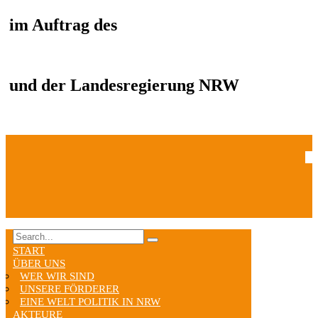
im Auftrag des
und der Landesregierung NRW
START
ÜBER UNS
WER WIR SIND
UNSERE FÖRDERER
EINE WELT POLITIK IN NRW
AKTEURE