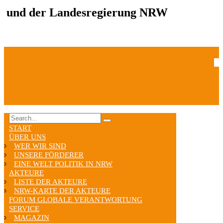
und der Landesregierung NRW
START
ÜBER UNS
WER WIR SIND
UNSERE FÖRDERER
EINE WELT POLITIK IN NRW
AKTEURE
LISTE DER AKTEURE
NRW-KARTE DER AKTEURE
FORUM GLOBALE VERANTWORTUNG
SERVICE
MAGAZIN