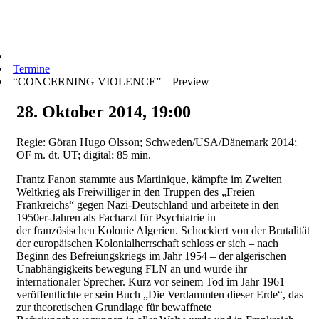
Termine
“CONCERNING VIOLENCE” – Preview
28. Oktober 2014, 19:00
Regie: Göran Hugo Olsson; Schweden/USA/Dänemark 2014;
OF m. dt. UT; digital; 85 min.
Frantz Fanon stammte aus Martinique, kämpfte im Zweiten
Weltkrieg als Freiwilliger in den Truppen des „Freien
Frankreichs“ gegen Nazi-Deutschland und arbeitete in den
1950er-Jahren als Facharzt für Psychiatrie in
der französischen Kolonie Algerien. Schockiert von der Brutalität
der europäischen Kolonialherrschaft schloss er sich – nach
Beginn des Befreiungskriegs im Jahr 1954 – der algerischen
Unabhängigkeits bewegung FLN an und wurde ihr
internationaler Sprecher. Kurz vor seinem Tod im Jahr 1961
veröffentlichte er sein Buch „Die Verdammten dieser Erde“, das
zur theoretischen Grundlage für bewaffnete