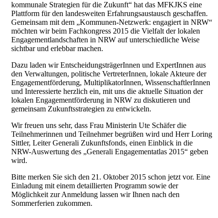
kommunale Strategien für die Zukunft“ hat das MFKJKS eine
Plattform für den landesweiten Erfahrungsaustausch geschaffen.
Gemeinsam mit dem „Kommunen-Netzwerk: engagiert in NRW“
möchten wir beim Fachkongress 2015 die Vielfalt der lokalen
Engagementlandschaften in NRW auf unterschiedliche Weise
sichtbar und erlebbar machen.
Dazu laden wir EntscheidungsträgerInnen und ExpertInnen aus
den Verwaltungen, politische VertreterInnen, lokale Akteure der
Engagementförderung, MultiplikatorInnen, WissenschaftlerInnen
und Interessierte herzlich ein, mit uns die aktuelle Situation der
lokalen Engagementförderung in NRW zu diskutieren und
gemeinsam Zukunftsstrategien zu entwickeln.
Wir freuen uns sehr, dass Frau Ministerin Ute Schäfer die
Teilnehmerinnen und Teilnehmer begrüßen wird und Herr Loring
Sittler, Leiter Generali Zukunftsfonds, einen Einblick in die
NRW-Auswertung des „Generali Engagementatlas 2015“ geben
wird.
Bitte merken Sie sich den 21. Oktober 2015 schon jetzt vor. Eine
Einladung mit einem detaillierten Programm sowie der
Möglichkeit zur Anmeldung lassen wir Ihnen nach den
Sommerferien zukommen.