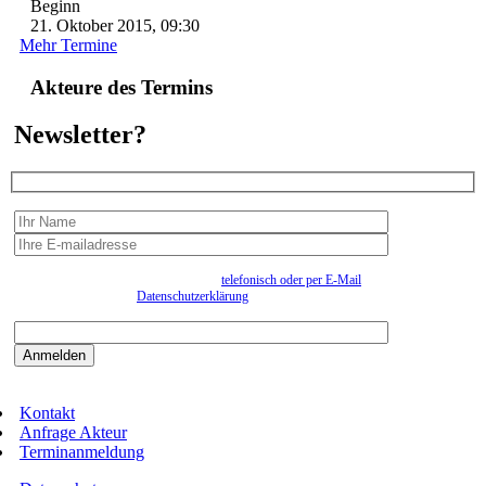
Beginn
21. Oktober 2015, 09:30
Mehr Termine
Akteure des Termins
Newsletter?
Wir erfassen Ihre Daten, um Ihnen in unregelmässigen Abständen Information senden zu
können. Eine Abmeldung kann jederzeit
telefonisch oder per E-Mail
erfolgen. Näheres
entnehmen Sie bitte der
Datenschutzerklärung
.
Bitte beantworten sie die Sicherheitsfrage:
9:3=
Kontakt
Anfrage Akteur
Terminanmeldung