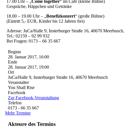
17.00 Uhr – „
Come together
“ im Café (kleine Bühne)
Gespräche, Häppchen und Getränke
18.00 – 19.00 Uhr – „
Benefizkonzert
“ (große Bühne)
(Eintritt 5,- EUR, Kinder bis 12 Jahren frei)
Adresse: JuCa/Halle 9, Insterburger Straße 16, 40670 Meerbusch,
Tel.: 02159 – 92 99 932
Bei Fragen: 0173 – 66 35 667
Beginn
28. Januar 2017, 16:00
Ende
28. Januar 2017, 19:00
Ort
JuCa/Halle 9, Insterburger Straße 16, 40670 Meerbusch
Veranstalter
You Shall Rise
Facebook
Zur Facebook-Veranstaltung
Telefon
0173 - 66 35 667
Mehr Termine
Akteure des Termins