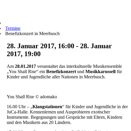
Termine
Benefizkonzert in Meerbusch
28. Januar 2017, 16:00 - 28. Januar
2017, 19:00
Am
28.01.2017
veranstaltet das interkulturelle Musikensemble
„You Shall Rise“ ein
Benefizkonzert
und
Musikkarussell
für
Kinder und Jugendliche aller Nationen in Meerbusch.
You Shall Rise © adomako
16.00 Uhr – „
Klangstationen
“ für Kinder und Jugendliche in der
JuCa-Halle. Kennenlernen und Ausprobieren exotischer
Instrumente. Begegnungen und Gespräche mit Eltern, Kindern
und den Musikern aus 20 Ländern.