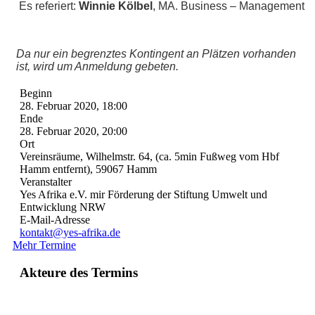
Es referiert:
Winnie Kölbel
, MA. Business – Management
Da nur ein begrenztes Kontingent an Plätzen vorhanden
ist, wird um Anmeldung gebeten.
Beginn
28. Februar 2020, 18:00
Ende
28. Februar 2020, 20:00
Ort
Vereinsräume, Wilhelmstr. 64, (ca. 5min Fußweg vom Hbf
Hamm entfernt), 59067 Hamm
Veranstalter
Yes Afrika e.V. mir Förderung der Stiftung Umwelt und
Entwicklung NRW
E-Mail-Adresse
kontakt@yes-afrika.de
Mehr Termine
Akteure des Termins