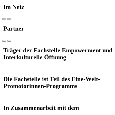
Im Netz
Partner
Träger der Fachstelle Empowerment und
Interkulturelle Öffnung
Die Fachstelle ist Teil des Eine-Welt-
Promotorinnen-Programms
In Zusammenarbeit mit dem