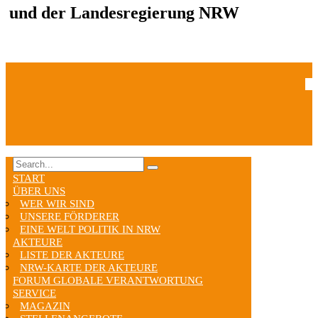
und der Landesregierung NRW
START
ÜBER UNS
WER WIR SIND
UNSERE FÖRDERER
EINE WELT POLITIK IN NRW
AKTEURE
LISTE DER AKTEURE
NRW-KARTE DER AKTEURE
FORUM GLOBALE VERANTWORTUNG
SERVICE
MAGAZIN