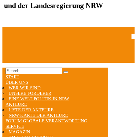
und der Landesregierung NRW
START
ÜBER UNS
WER WIR SIND
UNSERE FÖRDERER
EINE WELT POLITIK IN NRW
AKTEURE
LISTE DER AKTEURE
NRW-KARTE DER AKTEURE
FORUM GLOBALE VERANTWORTUNG
SERVICE
MAGAZIN