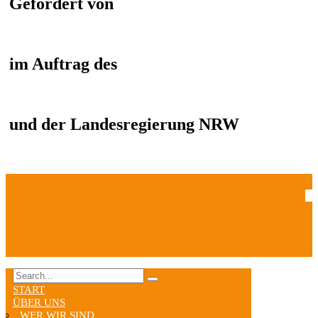
Gefördert von
im Auftrag des
und der Landesregierung NRW
START
ÜBER UNS
WER WIR SIND