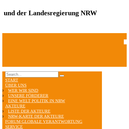
und der Landesregierung NRW
START
ÜBER UNS
WER WIR SIND
UNSERE FÖRDERER
EINE WELT POLITIK IN NRW
AKTEURE
LISTE DER AKTEURE
NRW-KARTE DER AKTEURE
FORUM GLOBALE VERANTWORTUNG
SERVICE