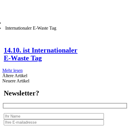
Internationaler E-Waste Tag
14.10. ist Internationaler
E-Waste Tag
Mehr lesen
Ältere Artikel
Neuere Artikel
Newsletter?
Wir erfassen Ihre Daten, um Ihnen in unregelmässigen Abständen Information senden zu