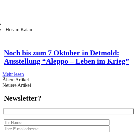
Hosam Katan
Noch bis zum 7 Oktober in Detmold:
Ausstellung “Aleppo – Leben im Krieg”
Mehr lesen
Ältere Artikel
Neuere Artikel
Newsletter?
Wir erfassen Ihre Daten, um Ihnen in unregelmässigen Abständen Information senden zu