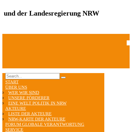
und der Landesregierung NRW
START
ÜBER UNS
WER WIR SIND
UNSERE FÖRDERER
EINE WELT POLITIK IN NRW
AKTEURE
LISTE DER AKTEURE
NRW-KARTE DER AKTEURE
FORUM GLOBALE VERANTWORTUNG
SERVICE