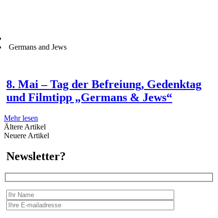
Germans and Jews
8. Mai – Tag der Befreiung, Gedenktag
und Filmtipp „Germans & Jews“
Mehr lesen
Ältere Artikel
Neuere Artikel
Newsletter?
Wir erfassen Ihre Daten, um Ihnen in unregelmässigen Abständen Information senden zu