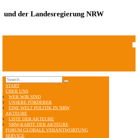
und der Landesregierung NRW
START
ÜBER UNS
WER WIR SIND
UNSERE FÖRDERER
EINE WELT POLITIK IN NRW
AKTEURE
LISTE DER AKTEURE
NRW-KARTE DER AKTEURE
FORUM GLOBALE VERANTWORTUNG
SERVICE