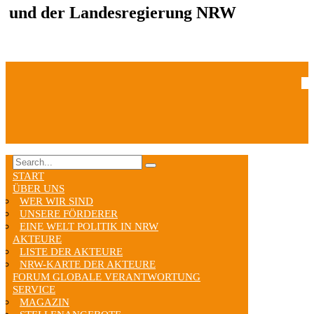
und der Landesregierung NRW
START
ÜBER UNS
WER WIR SIND
UNSERE FÖRDERER
EINE WELT POLITIK IN NRW
AKTEURE
LISTE DER AKTEURE
NRW-KARTE DER AKTEURE
FORUM GLOBALE VERANTWORTUNG
SERVICE
MAGAZIN