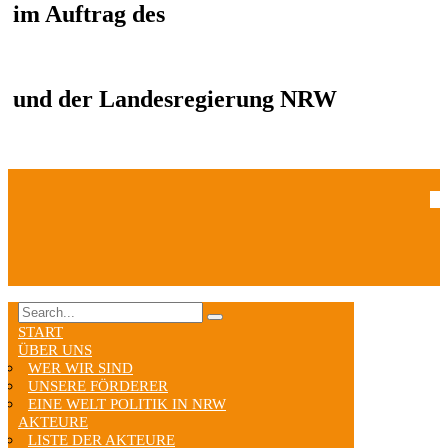
im Auftrag des
und der Landesregierung NRW
START
ÜBER UNS
WER WIR SIND
UNSERE FÖRDERER
EINE WELT POLITIK IN NRW
AKTEURE
LISTE DER AKTEURE