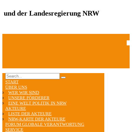
und der Landesregierung NRW
START
ÜBER UNS
WER WIR SIND
UNSERE FÖRDERER
EINE WELT POLITIK IN NRW
AKTEURE
LISTE DER AKTEURE
NRW-KARTE DER AKTEURE
FORUM GLOBALE VERANTWORTUNG
SERVICE