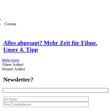
Corona
Alles abgesagt? Mehr Zeit für Filme.
Unser 4. Tipp
Mehr lesen
Ältere Artikel
Neuere Artikel
Newsletter?
Wir erfassen Ihre Daten, um Ihnen in unregelmässigen Abständen Information senden zu