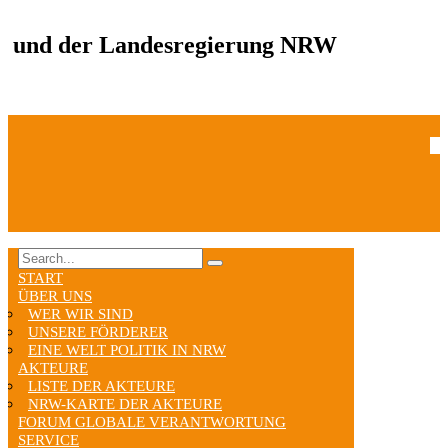
und der Landesregierung NRW
START
ÜBER UNS
WER WIR SIND
UNSERE FÖRDERER
EINE WELT POLITIK IN NRW
AKTEURE
LISTE DER AKTEURE
NRW-KARTE DER AKTEURE
FORUM GLOBALE VERANTWORTUNG
SERVICE