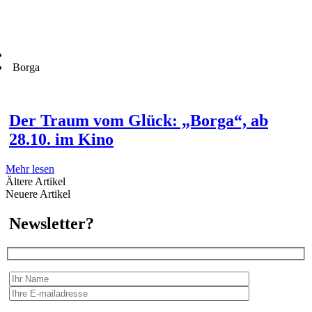
Borga
Der Traum vom Glück: „Borga“, ab
28.10. im Kino
Mehr lesen
Ältere Artikel
Neuere Artikel
Newsletter?
Wir erfassen Ihre Daten, um Ihnen in unregelmässigen Abständen Information senden zu