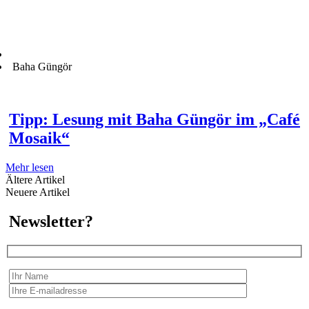
Baha Güngör
Tipp: Lesung mit Baha Güngör im „Café
Mosaik“
Mehr lesen
Ältere Artikel
Neuere Artikel
Newsletter?
Wir erfassen Ihre Daten, um Ihnen in unregelmässigen Abständen Information senden zu