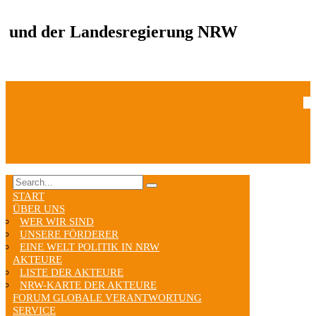
und der Landesregierung NRW
START
ÜBER UNS
WER WIR SIND
UNSERE FÖRDERER
EINE WELT POLITIK IN NRW
AKTEURE
LISTE DER AKTEURE
NRW-KARTE DER AKTEURE
FORUM GLOBALE VERANTWORTUNG
SERVICE