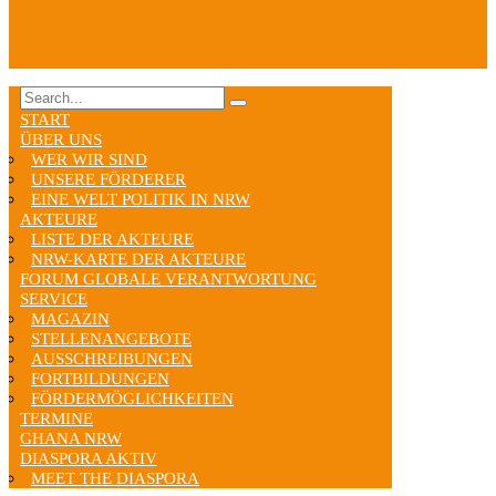
START
ÜBER UNS
WER WIR SIND
UNSERE FÖRDERER
EINE WELT POLITIK IN NRW
AKTEURE
LISTE DER AKTEURE
NRW-KARTE DER AKTEURE
FORUM GLOBALE VERANTWORTUNG
SERVICE
MAGAZIN
STELLENANGEBOTE
AUSSCHREIBUNGEN
FORTBILDUNGEN
FÖRDERMÖGLICHKEITEN
TERMINE
GHANA NRW
DIASPORA AKTIV
MEET THE DIASPORA