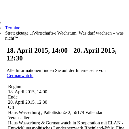
Termine
Strategietage „(Wirtschafts-) Wachstum. Was darf wachsen – was
nicht?“
18. April 2015, 14:00 - 20. April 2015,
12:30
Alle Informationen finden Sie auf der Internetseite von
Germanwatch.
Beginn
18. April 2015, 14:00
Ende
20. April 2015, 12:30
Ort
Haus Wasserburg , Pallottistraße 2, 56179 Vallendar
Veranstalter
Haus Wasserburg & Germanwatch in Kooperation mit ELAN -
Entwicklungspolitisches Landesnetzwerk Rheinland-Pfalz, Eine