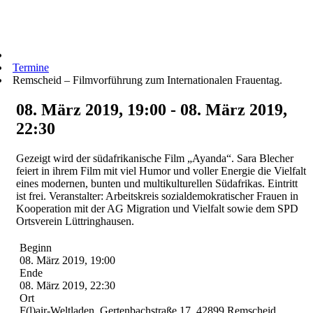
Termine
Remscheid – Filmvorführung zum Internationalen Frauentag.
08. März 2019, 19:00 - 08. März 2019,
22:30
Gezeigt wird der südafrikanische Film „Ayanda“. Sara Blecher
feiert in ihrem Film mit viel Humor und voller Energie die Vielfalt
eines modernen, bunten und multikulturellen Südafrikas. Eintritt
ist frei. Veranstalter: Arbeitskreis sozialdemokratischer Frauen in
Kooperation mit der AG Migration und Vielfalt sowie dem SPD
Ortsverein Lüttringhausen.
Beginn
08. März 2019, 19:00
Ende
08. März 2019, 22:30
Ort
F(l)air-Weltladen, Gertenbachstraße 17, 42899 Remscheid