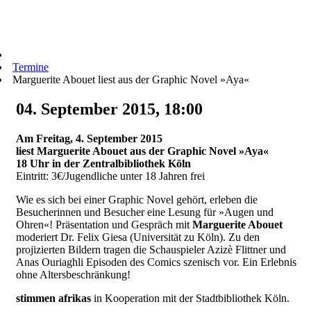
Termine
Marguerite Abouet liest aus der Graphic Novel »Aya«
04. September 2015, 18:00
Am Freitag, 4. September 2015
liest Marguerite Abouet aus der Graphic Novel »Aya«
18 Uhr in der Zentralbibliothek Köln
Eintritt: 3€/Jugendliche unter 18 Jahren frei
Wie es sich bei einer Graphic Novel gehört, erleben die
Besucherinnen und Besucher eine Lesung für »Augen und
Ohren«! Präsentation und Gespräch mit
Marguerite Abouet
moderiert Dr. Felix Giesa (Universität zu Köln). Zu den
projizierten Bildern tragen die Schauspieler Azizè Flittner und
Anas Ouriaghli Episoden des Comics szenisch vor. Ein Erlebnis
ohne Altersbeschränkung!
stimmen afrikas
in Kooperation mit der Stadtbibliothek Köln.