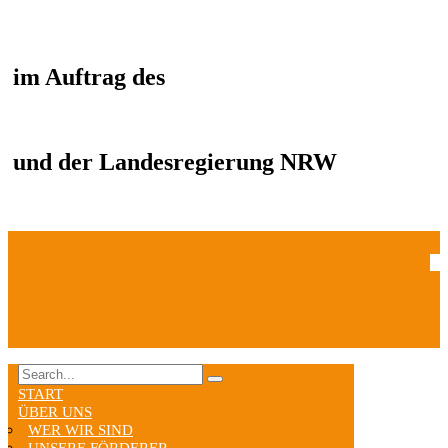
im Auftrag des
und der Landesregierung NRW
START
ÜBER UNS
WER WIR SIND