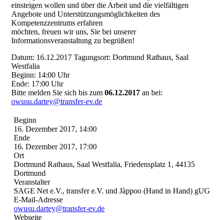
einsteigen wollen und über die Arbeit und die vielfältigen
Angebote und Unterstützungsmöglichkeiten des
Kompetenzzentrums erfahren
möchten, freuen wir uns, Sie bei unserer
Informationsveranstaltung zu begrüßen!
Datum: 16.12.2017 Tagungsort: Dortmund Rathaus, Saal
Westfalia
Beginn: 14:00 Uhr
Ende: 17:00 Uhr
Bitte melden Sie sich bis zum
06.12.2017
an bei:
owusu.dartey@transfer-ev.de
Beginn
16. Dezember 2017, 14:00
Ende
16. Dezember 2017, 17:00
Ort
Dortmund Rathaus, Saal Westfalia, Friedensplatz 1, 44135
Dortmund
Veranstalter
SAGE Net e.V., transfer e.V. und Jàppoo (Hand in Hand) gUG
E-Mail-Adresse
owusu.dartey@transfer-ev.de
Webseite