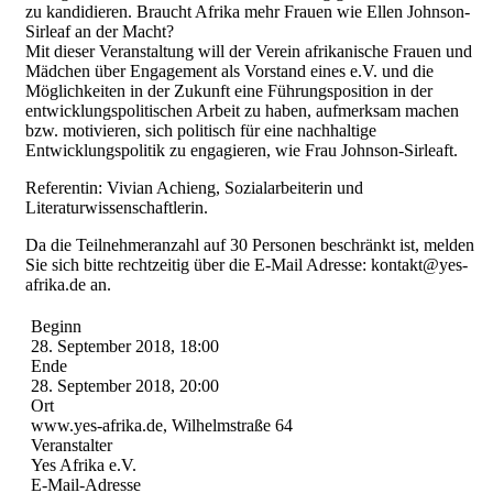
zu kandidieren. Braucht Afrika mehr Frauen wie Ellen Johnson-
Sirleaf an der Macht?
Mit dieser Veranstaltung will der Verein afrikanische Frauen und
Mädchen über Engagement als Vorstand eines e.V. und die
Möglichkeiten in der Zukunft eine Führungsposition in der
entwicklungspolitischen Arbeit zu haben, aufmerksam machen
bzw. motivieren, sich politisch für eine nachhaltige
Entwicklungspolitik zu engagieren, wie Frau Johnson-Sirleaft.
Referentin: Vivian Achieng, Sozialarbeiterin und
Literaturwissenschaftlerin.
Da die Teilnehmeranzahl auf 30 Personen beschränkt ist, melden
Sie sich bitte rechtzeitig über die E-Mail Adresse: kontakt@yes-
afrika.de an.
Beginn
28. September 2018, 18:00
Ende
28. September 2018, 20:00
Ort
www.yes-afrika.de, Wilhelmstraße 64
Veranstalter
Yes Afrika e.V.
E-Mail-Adresse