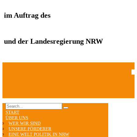
im Auftrag des
und der Landesregierung NRW
START
ÜBER UNS
WER WIR SIND
UNSERE FÖRDERER
EINE WELT POLITIK IN NRW