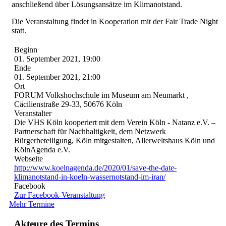
anschließend über Lösungsansätze im Klimanotstand.
Die Veranstaltung findet in Kooperation mit der Fair Trade Night
statt.
Beginn
01. September 2021, 19:00
Ende
01. September 2021, 21:00
Ort
FORUM Volkshochschule im Museum am Neumarkt ,
Cäcilienstraße 29-33, 50676 Köln
Veranstalter
Die VHS Köln kooperiert mit dem Verein Köln - Natanz e.V. –
Partnerschaft für Nachhaltigkeit, dem Netzwerk
Bürgerbeteiligung, Köln mitgestalten, Allerweltshaus Köln und
KölnAgenda e.V.
Webseite
http://www.koelnagenda.de/2020/01/save-the-date-
klimanotstand-in-koeln-wassernotstand-im-iran/
Facebook
Zur Facebook-Veranstaltung
Mehr Termine
Akteure des Termins