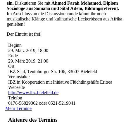
ein.
Diskutieren Sie mit
Ahmed Farah Mohamed, Diplom
Soziologe aus Somalia und Sifaf Adem, Bildungsreferent.
Im Anschluss an die Diskussionsrunde könnt ihr noch
musikalische Klänge und kulinarische Leckerbissen aus Afrika
genießen!
Der Eintritt ist frei!
Beginn
29. März 2019, 18:00
Ende
29. März 2019, 21:00
Ort
IBZ Saal, Teutoburger Str. 106, 33607 Bielefeld
Veranstalter
IBZ in Kooperation mit Initiative Flüchtlingshilfe Eritrea
Webseite
http://www.ibz-bielefeld.de
Telefon
0176-56829362 oder 0521-5219041
Mehr Termine
Akteure des Termins