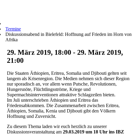
Termine
Diskussionsabend in Bielefeld: Hoffnung auf Frieden im Horn von
Afrika
29. März 2019, 18:00 - 29. März 2019,
21:00
Die Staaten Äthiopien, Eritrea, Somalia und Djibouti gelten seit
langem als Krisenregion. Die Medien nehmen sich dieser Region
nur sporadisch an, vor allem wenn Putsche, Revolutionen,
Hungersnöte, Flüchtlingsströme, Kriege und
Supermachtsinterventionen attraktive Schlagzeilen bieten.
Im Juli unterschrieben Äthiopien und Eritrea das
Friedensabkommen. Die Zusammenarbeit zwischen Eritrea,
Äthiopien, Somalia, Kenia und Djibouti gibt den Völkern
Hoffnung und Zuversicht.
Zu diesem Thema laden wir euch herzlich zu unserer
Diskussionsveranstaltung am
29.03.2019 um 18 Uhr ins IBZ