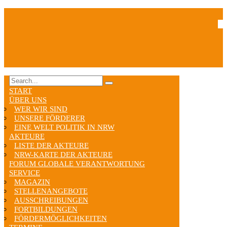
START
ÜBER UNS
WER WIR SIND
UNSERE FÖRDERER
EINE WELT POLITIK IN NRW
AKTEURE
LISTE DER AKTEURE
NRW-KARTE DER AKTEURE
FORUM GLOBALE VERANTWORTUNG
SERVICE
MAGAZIN
STELLENANGEBOTE
AUSSCHREIBUNGEN
FORTBILDUNGEN
FÖRDERMÖGLICHKEITEN