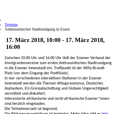
Termine
Antirassistischer Stadtrundgang in Essen
17. März 2018, 10:00 - 17. März 2018,
16:00
Z
wischen 10:00 Uhr und 16:00 Uhr lädt der Essener Verband der
Immigrantenvereine zum ersten Antirassistischen Stadtrundgang
in die Essener Innenstadt ein.
Treffpunkt ist der Willy-Brandt-
Platz (vor dem Eingang der Postfiliale).
In vier verschiedenen interaktiven Stationen in der Essener
Innenstadt werden die Themen Alltagsrassismus, Deutsches
Asylsystem, EU-Grenzabschottung und Globale Ungerechtigkeit
vermittelt und diskutiert.
Interessierte afrikanische und nicht-afrikanische Essener*innen
sind herzlich eingeladen.
Die Teilnehmerzahl ist begrenzt.
Die Bildungsveranstaltung ist kostenlos. Mehr Infos gibt es
hier
.