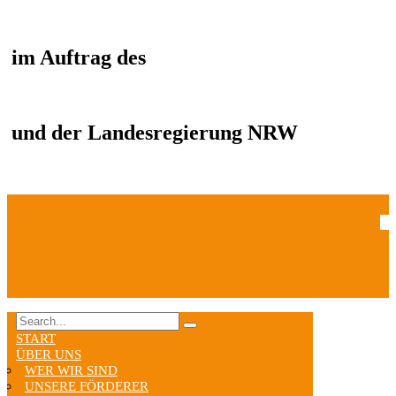
im Auftrag des
und der Landesregierung NRW
START
ÜBER UNS
WER WIR SIND
UNSERE FÖRDERER