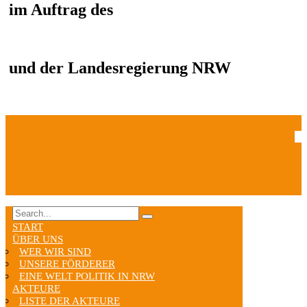
im Auftrag des
und der Landesregierung NRW
START
ÜBER UNS
WER WIR SIND
UNSERE FÖRDERER
EINE WELT POLITIK IN NRW
AKTEURE
LISTE DER AKTEURE