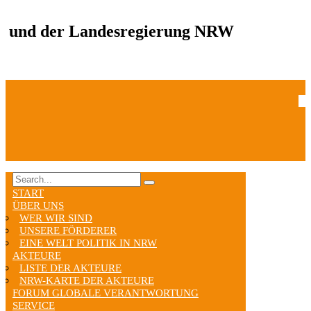
und der Landesregierung NRW
START
ÜBER UNS
WER WIR SIND
UNSERE FÖRDERER
EINE WELT POLITIK IN NRW
AKTEURE
LISTE DER AKTEURE
NRW-KARTE DER AKTEURE
FORUM GLOBALE VERANTWORTUNG
SERVICE