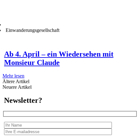
Einwanderungsgesellschaft
Ab 4. April – ein Wiedersehen mit
Monsieur Claude
Mehr lesen
Ältere Artikel
Neuere Artikel
Newsletter?
Wir erfassen Ihre Daten, um Ihnen in unregelmässigen Abständen Information senden zu