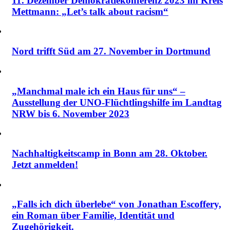
11. Dezember Demokratiekonferenz 2023 im Kreis
Mettmann: „Let’s talk about racism“
Nord trifft Süd am 27. November in Dortmund
„Manchmal male ich ein Haus für uns“ –
Ausstellung der UNO-Flüchtlingshilfe im Landtag
NRW bis 6. November 2023
Nachhaltigkeitscamp in Bonn am 28. Oktober.
Jetzt anmelden!
„Falls ich dich überlebe“ von Jonathan Escoffery,
ein Roman über Familie, Identität und
Zugehörigkeit.