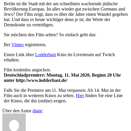
Berlin ist die Stadt mit der am schnellsten wachsende jüdische
Bevölkerung Europas. Ist alles wieder gut zwischen Germans and
Jews? Der Film zeigt, dass es über die Jahre einen Wandel gegeben
hat. Und dass es heute wichtiger denn je ist, die Werte der
Demokratie zu verteidigen.
Sie möchten den Film sehen? So einfach geht das:
Bei
Vimeo
registrieren.
Einen Link über
Lodderbast
Kino im Livestream auf Twitch
erhalten.
Film kostenlos angucken.
Deutschladpremiere: Montag, 11. Mai 2020, Beginn 20 Uhr
unter http://www.lodderbast.de/
Falls Sie die Premiere am 11. Mai verpassen: Ab 14. Mai ist der
Film auch in weiteren Kinos zu sehen.
Hier
finden Sie eine Liste
der Kinos, die ihn (online) zeigen.
Über den Autor
diane