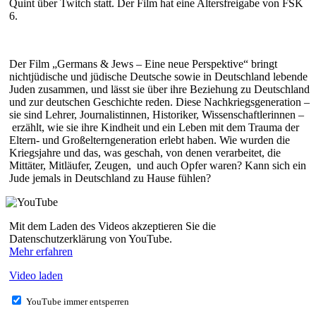
Quint über Twitch statt. Der Film hat eine Altersfreigabe von FSK
6.
Der Film „Germans & Jews – Eine neue Perspektive“ bringt
nichtjüdische und jüdische Deutsche sowie in Deutschland lebende
Juden zusammen, und lässt sie über ihre Beziehung zu Deutschland
und zur deutschen Geschichte reden. Diese Nachkriegsgeneration –
sie sind Lehrer, Journalistinnen, Historiker, Wissenschaftlerinnen –
erzählt, wie sie ihre Kindheit und ein Leben mit dem Trauma der
Eltern- und Großelterngeneration erlebt haben. Wie wurden die
Kriegsjahre und das, was geschah, von denen verarbeitet, die
Mittäter, Mitläufer, Zeugen, und auch Opfer waren? Kann sich ein
Jude jemals in Deutschland zu Hause fühlen?
Mit dem Laden des Videos akzeptieren Sie die
Datenschutzerklärung von YouTube.
Mehr erfahren
Video laden
YouTube immer entsperren