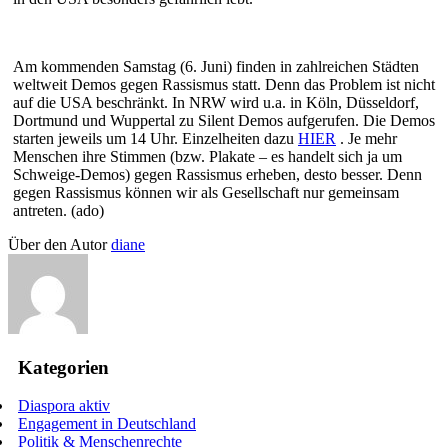
Am kommenden Samstag (6. Juni) finden in zahlreichen Städten
weltweit Demos gegen Rassismus statt. Denn das Problem ist nicht
auf die USA beschränkt. In NRW wird u.a. in Köln, Düsseldorf,
Dortmund und Wuppertal zu Silent Demos aufgerufen. Die Demos
starten jeweils um 14 Uhr. Einzelheiten dazu
HIER
. Je mehr
Menschen ihre Stimmen (bzw. Plakate – es handelt sich ja um
Schweige-Demos) gegen Rassismus erheben, desto besser. Denn
gegen Rassismus können wir als Gesellschaft nur gemeinsam
antreten. (ado)
Über den Autor
diane
Kategorien
Diaspora aktiv
Engagement in Deutschland
Politik & Menschenrechte