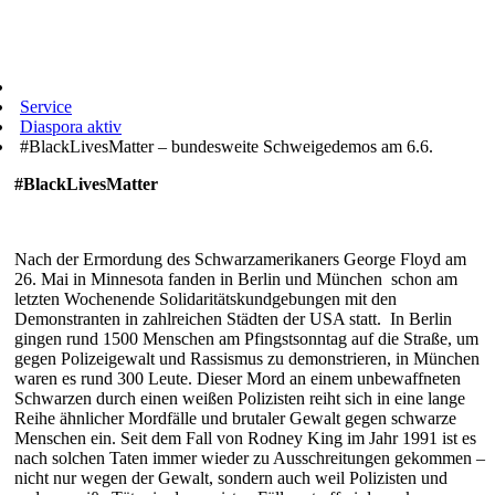
Service
Diaspora aktiv
#BlackLivesMatter – bundesweite Schweigedemos am 6.6.
#BlackLivesMatter
Nach der Ermordung des Schwarzamerikaners George Floyd am
26. Mai in Minnesota fanden in Berlin und München schon am
letzten Wochenende Solidaritätskundgebungen mit den
Demonstranten in zahlreichen Städten der USA statt. In Berlin
gingen rund 1500 Menschen am Pfingstsonntag auf die Straße, um
gegen Polizeigewalt und Rassismus zu demonstrieren, in München
waren es rund 300 Leute. Dieser Mord an einem unbewaffneten
Schwarzen durch einen weißen Polizisten reiht sich in eine lange
Reihe ähnlicher Mordfälle und brutaler Gewalt gegen schwarze
Menschen ein. Seit dem Fall von Rodney King im Jahr 1991 ist es
nach solchen Taten immer wieder zu Ausschreitungen gekommen –
nicht nur wegen der Gewalt, sondern auch weil Polizisten und