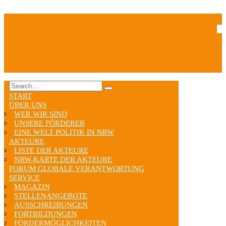
START
ÜBER UNS
WER WIR SIND
UNSERE FÖRDERER
EINE WELT POLITIK IN NRW
AKTEURE
LISTE DER AKTEURE
NRW-KARTE DER AKTEURE
FORUM GLOBALE VERANTWORTUNG
SERVICE
MAGAZIN
STELLENANGEBOTE
AUSSCHREIBUNGEN
FORTBILDUNGEN
FÖRDERMÖGLICHKEITEN